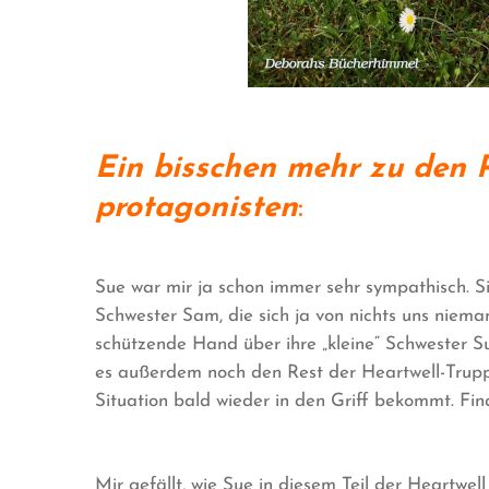
Ein bisschen mehr zu den 
protagonisten
:
Sue war mir ja schon immer sehr sympathisch. S
Schwester Sam, die sich ja von nichts uns niema
schützende Hand über ihre „kleine“ Schwester S
es außerdem noch den Rest der Heartwell-Truppe
Situation bald wieder in den Griff bekommt. Fina
Mir gefällt, wie Sue in diesem Teil der Heartwel