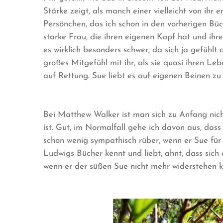
Stärke zeigt, als manch einer vielleicht von ihr e
Persönchen, das ich schon in den vorherigen Büch
starke Frau, die ihren eigenen Kopf hat und ihr
es wirklich besonders schwer, da sich ja gefühlt
großes Mitgefühl mit ihr, als sie quasi ihren
auf Rettung. Sue liebt es auf eigenen Beinen zu s
Bei Matthew Walker ist man sich zu Anfang nicht
ist. Gut, im Normalfall gehe ich davon aus, das
schon wenig sympathisch rüber, wenn er Sue für
Ludwigs Bücher kennt und liebt, ahnt, dass sich
wenn er der süßen Sue nicht mehr widerstehen 