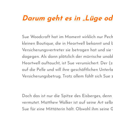
Darum geht es in „Lüge ode
Sue Woodcraft hat im Moment wirklich nur Pech.
kleinen Boutique, die in Heartwell bekannt und be
Versicherungsvertreter sie betrogen hat und sie 
dagegen. Als dann plötzlich der mürrische una
Heartwell auftaucht, ist Sue verunsichert. Der 
auf die Pelle und will ihre geschäftlichen Unterla
Versicherungsbetrug. Trotz allem fühlt sich Sue
Doch das ist nur die Spitze des Eisberges, den
vermutet. Matthew Walker ist auf seine Art selbs
Sue für eine Mittäterin hält. Obwohl ihm seine 