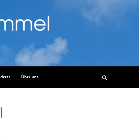
deres
Über uns
l