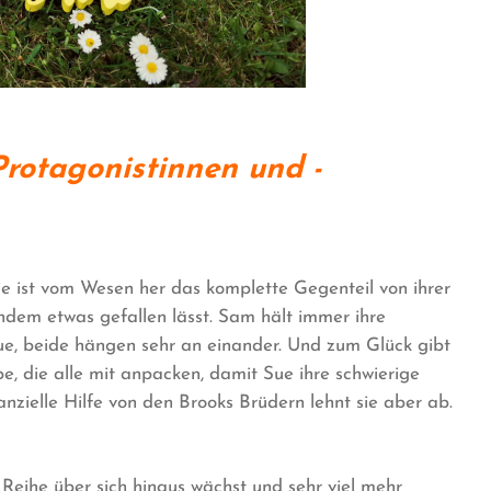
Protagonistinnen und -
ie ist vom Wesen her das komplette Gegenteil von ihrer
ndem etwas gefallen lässt. Sam hält immer ihre
ue, beide hängen sehr an einander. Und zum Glück gibt
, die alle mit anpacken, damit Sue ihre schwierige
nzielle Hilfe von den Brooks Brüdern lehnt sie aber ab.
l Reihe über sich hinaus wächst und sehr viel mehr