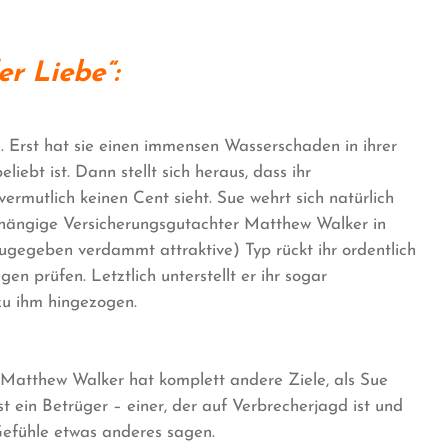
r Liebe“:
 Erst hat sie einen immensen Wasserschaden in ihrer
liebt ist. Dann stellt sich heraus, dass ihr
vermutlich keinen Cent sieht. Sue wehrt sich natürlich
bhängige Versicherungsgutachter Matthew Walker in
(zugegeben verdammt attraktive) Typ rückt ihr ordentlich
gen prüfen. Letztlich unterstellt er ihr sogar
 zu ihm hingezogen.
n Matthew Walker hat komplett andere Ziele, als Sue
t ein Betrüger – einer, der auf Verbrecherjagd ist und
Gefühle etwas anderes sagen.