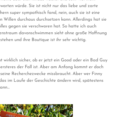
rwarten würde. Sie ist nicht nur das liebe und zarte
ern super sympathisch fand, nein, auch sie ist eine
en Willen durchaus durchsetzen kann. Allerdings hat sie
 alles gegen sie verschworen hat. So hatte ich auch
 Lebenstraum davonschwimmen sieht ohne große Hoffnung
tehen und ihre Boutique ist ihr sehr wichtig.
 wirklich sicher, ob er jetzt ein Good oder ein Bad Guy
s ersteres der Fall ist. Aber am Anfang kommt er doch
 seine Recherchezwecke missbraucht. Aber wer Finny
 das im Laufe der Geschichte ändern wird, spätestens
kann…