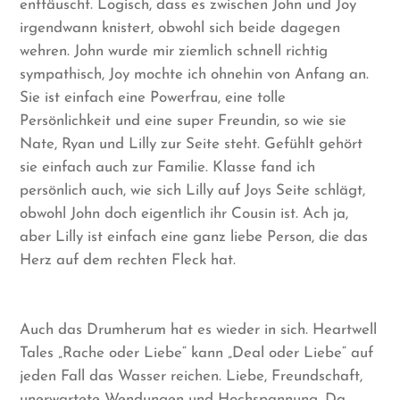
enttäuscht. Logisch, dass es zwischen John und Joy
irgendwann knistert, obwohl sich beide dagegen
wehren. John wurde mir ziemlich schnell richtig
sympathisch, Joy mochte ich ohnehin von Anfang an.
Sie ist einfach eine Powerfrau, eine tolle
Persönlichkeit und eine super Freundin, so wie sie
Nate, Ryan und Lilly zur Seite steht. Gefühlt gehört
sie einfach auch zur Familie. Klasse fand ich
persönlich auch, wie sich Lilly auf Joys Seite schlägt,
obwohl John doch eigentlich ihr Cousin ist. Ach ja,
aber Lilly ist einfach eine ganz liebe Person, die das
Herz auf dem rechten Fleck hat.
Auch das Drumherum hat es wieder in sich. Heartwell
Tales „Rache oder Liebe“ kann „Deal oder Liebe“ auf
jeden Fall das Wasser reichen. Liebe, Freundschaft,
unerwartete Wendungen und Hochspannung. Da