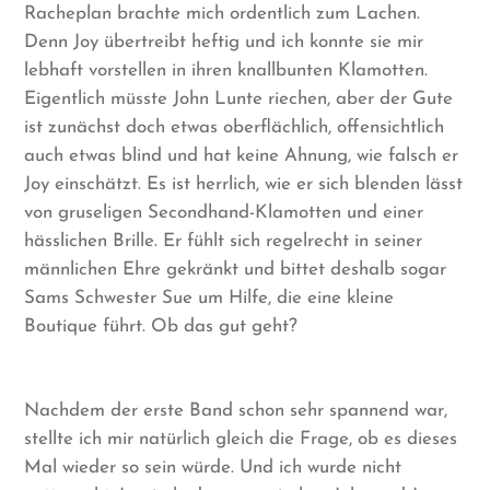
Racheplan brachte mich ordentlich zum Lachen.
Denn Joy übertreibt heftig und ich konnte sie mir
lebhaft vorstellen in ihren knallbunten Klamotten.
Eigentlich müsste John Lunte riechen, aber der Gute
ist zunächst doch etwas oberflächlich, offensichtlich
auch etwas blind und hat keine Ahnung, wie falsch er
Joy einschätzt. Es ist herrlich, wie er sich blenden lässt
von gruseligen Secondhand-Klamotten und einer
hässlichen Brille. Er fühlt sich regelrecht in seiner
männlichen Ehre gekränkt und bittet deshalb sogar
Sams Schwester Sue um Hilfe, die eine kleine
Boutique führt. Ob das gut geht?
Nachdem der erste Band schon sehr spannend war,
stellte ich mir natürlich gleich die Frage, ob es dieses
Mal wieder so sein würde. Und ich wurde nicht