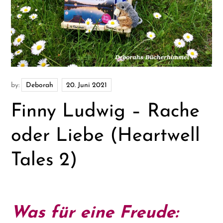
by:
Deborah
Finny Ludwig – Rache
oder Liebe (Heartwell
Tales 2)
Was für eine Freude: