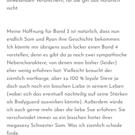
anwesenden Verbrechern, für die gilt das natürlich
nicht.
Meine Hoffnung für Band 3 ist natürlich, dass nun
endlich Sam und Ryan ihre Geschichte bekommen.
Ich könnte mir übrigens auch locker einen Band 4
vorstellen, denn es gibt da ja noch zwei sympathische
Nebencharaktere, von denen man bisher (leider)
eher wenig erfahren hat. Vielleicht braucht der
ziemlich wortkarge, aber zu 100 % loyale Steve ja
doch auch noch ein bisschen Liebe in seinem Leben
(wobei sich das eventuell nachteilig auf seine Stärken
als Bodyguard auswirken könnte). Außerdem würde
ich auch gerne mehr über die liebe Sue erfahren. Sie
verschwindet immer so ein bisschen hinter ihrer
megasexy Schwester Sam. Was ich ziemlich schade
finde.