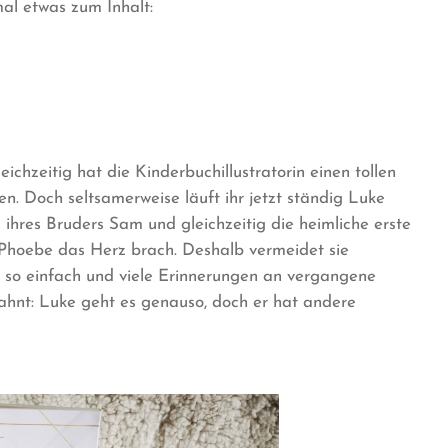
mal etwas zum Inhalt:
ichzeitig hat die Kinderbuchillustratorin einen tollen
n. Doch seltsamerweise läuft ihr jetzt ständig Luke
ihres Bruders Sam und gleichzeitig die heimliche erste
 Phoebe das Herz brach. Deshalb vermeidet sie
 so einfach und viele Erinnerungen an vergangene
hnt: Luke geht es genauso, doch er hat andere