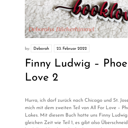
by:
Deborah
Finny Ludwig – Phoe
Love 2
Hurra, ich darf zurück nach Chicago und St. Jo
mich mit dem zweiten Teil von All For Love – P
Lakes. Mit diesem Buch hatte uns Finny Ludwig
gleichen Zeit wie Teil 1, es gibt also Übersch