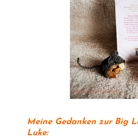
Meine Gedanken zur Big L
Luke: