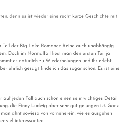
aten, denn es ist wieder eine recht kurze Geschichte mit
en Teil der Big Lake Romance Reihe auch unabhängig
lem. Doch im Normalfall liest man den ersten Teil ja
kommt es natürlich zu Wiederholungen und ihr erlebt
ber ehrlich gesagt finde ich das sogar schön. Es ist eine
er auf jeden Fall auch schon einen sehr wichtiges Detail
ung, die Finny Ludwig aber sehr gut gelungen ist. Ganz
ch, man ahnt sowieso von vorneherein, wie es ausgehen
r viel interessanter.