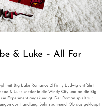
be & Luke – All For
seph mit Big Lake Romance 2! Finny Ludwig entführt
hoebe & Luke wieder in die Windy City und an die Big
 ein Experiment angekündigt: Der Roman spielt zur
neidungen der Handlung. Sehr spannend. Ob das geklappt