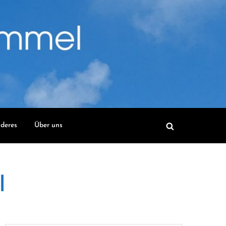
deres
Über uns
l