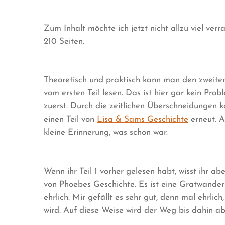
Zum Inhalt möchte ich jetzt nicht allzu viel verr
210 Seiten.
Theoretisch und praktisch kann man den zweit
vom ersten Teil lesen. Das ist hier gar kein Prob
zuerst. Durch die zeitlichen Überschneidungen 
einen Teil von
Lisa & Sams Geschichte
erneut. A
kleine Erinnerung, was schon war.
Wenn ihr Teil 1 vorher gelesen habt, wisst ihr ab
von Phoebes Geschichte. Es ist eine Gratwander
ehrlich: Mir gefällt es sehr gut, denn mal ehrli
wird. Auf diese Weise wird der Weg bis dahin abe