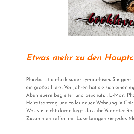
Etwas mehr zu den Hauptc
Phoebe ist einfach super sympathisch. Sie geht in
ein großes Herz. Vor Jahren hat sie sich einen e
Abenteuern begleitet und beschützt: L-Man. Phoe
Heiratsantrag und toller neuer Wohnung in Chicag
Was vielleicht daran liegt, dass ihr Verlobter R
Zusammentreffen mit Luke bringen sie jedes M