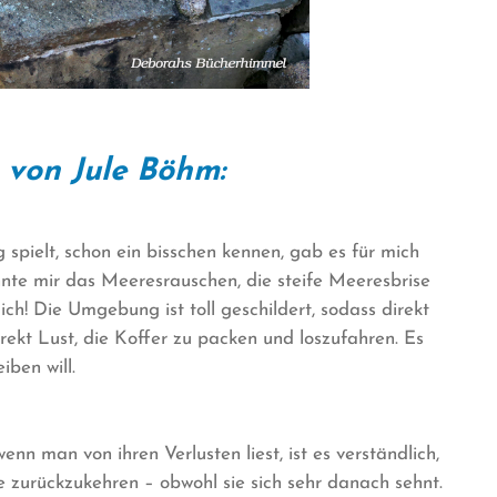
 von Jule Böhm:
 spielt, schon ein bisschen kennen, gab es für mich
nnte mir das Meeresrauschen, die steife Meeresbrise
ch! Die Umgebung ist toll geschildert, sodass direkt
ekt Lust, die Koffer zu packen und loszufahren. Es
iben will.
nn man von ihren Verlusten liest, ist es verständlich,
 zurückzukehren – obwohl sie sich sehr danach sehnt.