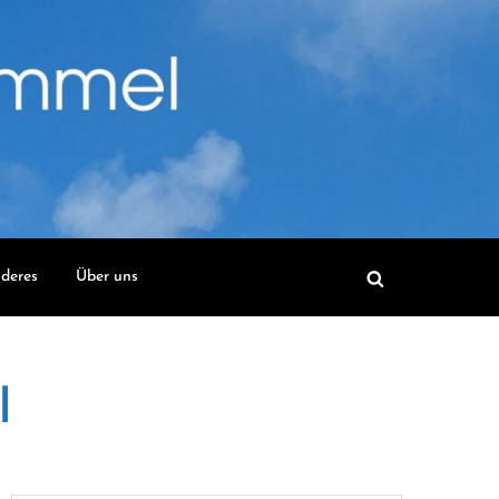
deres
Über uns
l