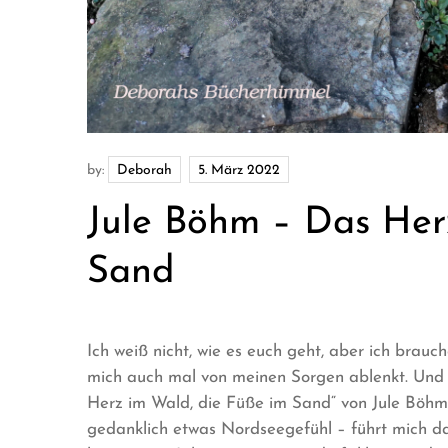
by:
Deborah
Jule Böhm – Das Her
Sand
Ich weiß nicht, wie es euch geht, aber ich brauc
mich auch mal von meinen Sorgen ablenkt. Und s
Herz im Wald, die Füße im Sand“ von Jule Böh
gedanklich etwas Nordseegefühl – führt mich da