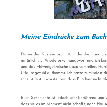
Meine Eindrücke zum Buch
Da wir den Küstenabschnitt, in der die Handlung
natürlich viel Wiedererkennungswert und ich ko
und das Möwengekreische dazu vorstellen. Herrli
Urlaubsgefühl aufkommt. Ich hatte zumindest dir
scheint fast unvorstellbar, dass Ella hier nicht ble
Ellas Geschichte ist jedoch sehr berührend und we
dass sie es im Moment nicht schafft, nach Hause