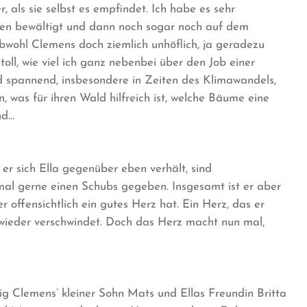
er, als sie selbst es empfindet. Ich habe es sehr
aben bewältigt und dann noch sogar noch auf dem
obwohl Clemens doch ziemlich unhöflich, ja geradezu
s toll, wie viel ich ganz nebenbei über den Job einer
nd spannend, insbesondere in Zeiten des Klimawandels,
 was für ihren Wald hilfreich ist, welche Bäume eine
nd…
 er sich Ella gegenüber eben verhält, sind
mal gerne einen Schubs gegeben. Insgesamt ist er aber
r offensichtlich ein gutes Herz hat. Ein Herz, das er
r wieder verschwindet. Doch das Herz macht nun mal,
g Clemens’ kleiner Sohn Mats und Ellas Freundin Britta