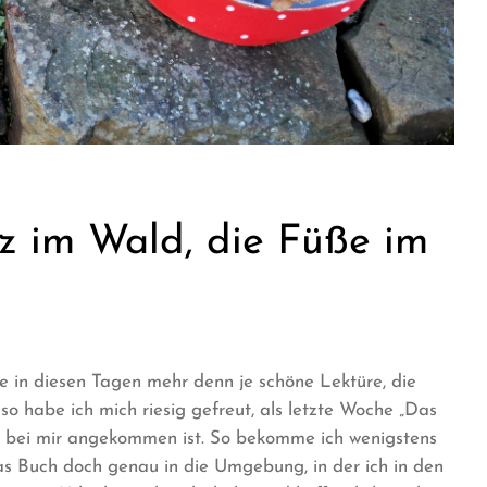
z im Wald, die Füße im
he in diesen Tagen mehr denn je schöne Lektüre, die
o habe ich mich riesig gefreut, als letzte Woche „Das
m bei mir angekommen ist. So bekomme ich wenigstens
s Buch doch genau in die Umgebung, in der ich in den