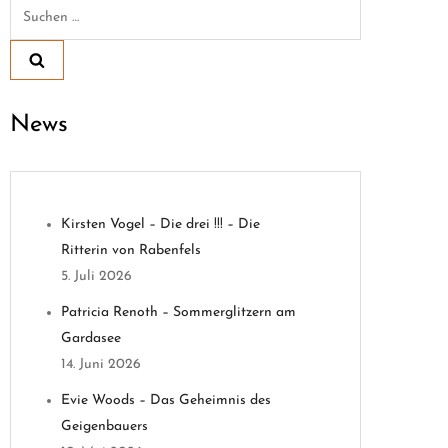
Suchen
nach:
News
Kirsten Vogel – Die drei !!! – Die
Ritterin von Rabenfels
5. Juli 2026
Patricia Renoth – Sommerglitzern am
Gardasee
14. Juni 2026
Evie Woods – Das Geheimnis des
Geigenbauers