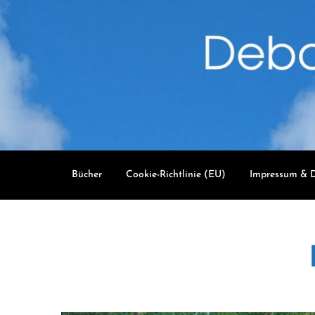
Skip
to
content
Bücher
Cookie-Richtlinie (EU)
Impressum & D