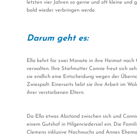
letzten vier Jahren so gerne und oft kleine und
bald wieder verbringen werde.
Darum geht es:
Ella kehrt für zwei Monate in ihre Heimat nach O
verwalten. Ihre Stiefmutter Connie freut sich se
sie endlich eine Entscheidung wegen der Übernah
Zwiespalt: Einerseits liebt sie ihre Arbeit im 
ihrer verstorbenen Eltern.
Da Ella etwas Abstand zwischen sich und Connie h
einem Gutshof in Hilgenriedersiel ein. Die Fam
Clemens inklusive Nachwuchs und Annes Eheman