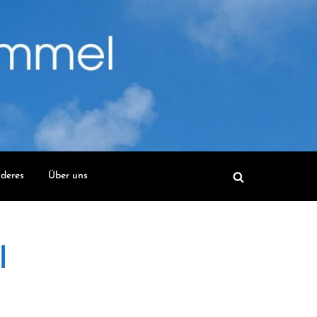
deres
Über uns
l