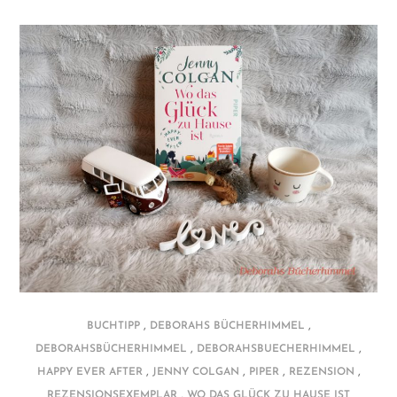
,
,
BUCHTIPP
DEBORAHS BÜCHERHIMMEL
,
,
DEBORAHSBÜCHERHIMMEL
DEBORAHSBUECHERHIMMEL
,
,
,
,
HAPPY EVER AFTER
JENNY COLGAN
PIPER
REZENSION
,
REZENSIONSEXEMPLAR
WO DAS GLÜCK ZU HAUSE IST