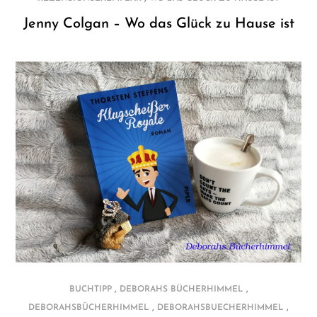
Jenny Colgan – Wo das Glück zu Hause ist
,
,
BUCHTIPP
DEBORAHS BÜCHERHIMMEL
,
,
DEBORAHSBÜCHERHIMMEL
DEBORAHSBUECHERHIMMEL