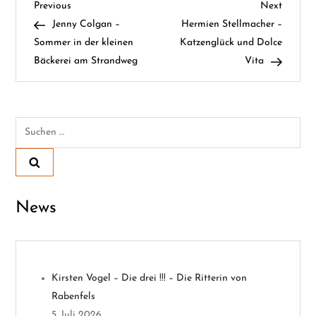
B
Previous
Next
Previous
Next
Post
Post
Jenny Colgan –
Hermien Stellmacher –
e
Sommer in der kleinen
Katzenglück und Dolce
Bäckerei am Strandweg
Vita
i
t
Suchen
r
nach:
a
g
News
s
n
Kirsten Vogel – Die drei !!! – Die Ritterin von
a
Rabenfels
5. Juli 2026