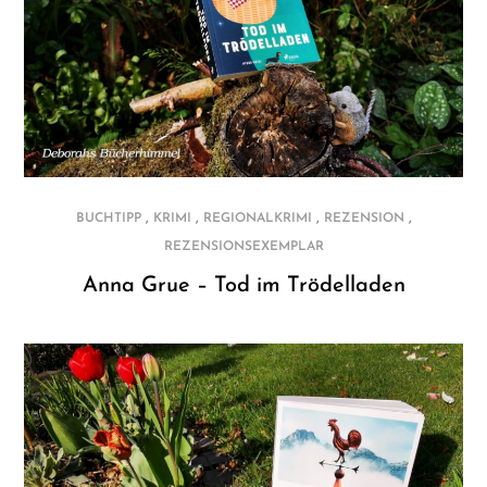
,
,
,
,
BUCHTIPP
KRIMI
REGIONALKRIMI
REZENSION
REZENSIONSEXEMPLAR
Anna Grue – Tod im Trödelladen