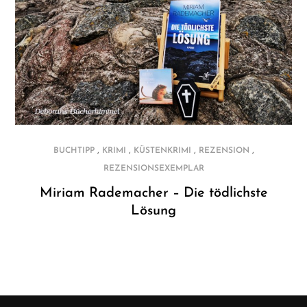
,
,
,
,
BUCHTIPP
KRIMI
KÜSTENKRIMI
REZENSION
REZENSIONSEXEMPLAR
Miriam Rademacher – Die tödlichste
Lösung