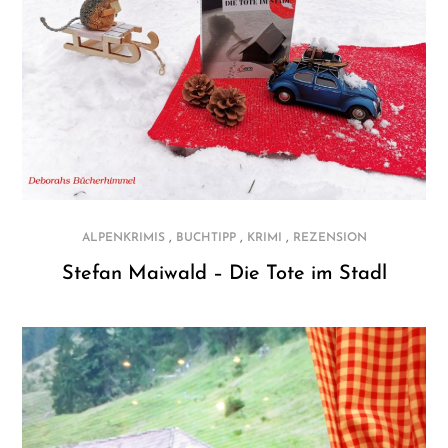
,
,
,
ALPENKRIMIS
BUCHTIPP
KRIMI
REZENSION
Stefan Maiwald – Die Tote im Stadl