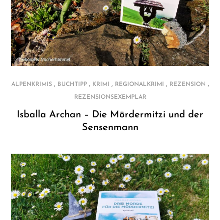
,
,
,
,
,
ALPENKRIMIS
BUCHTIPP
KRIMI
REGIONALKRIMI
REZENSION
REZENSIONSEXEMPLAR
Isballa Archan – Die Mördermitzi und der
Sensenmann