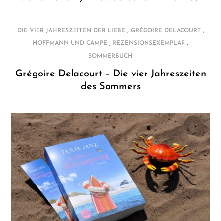
,
,
DIE VIER JAHRESZEITEN DER LIEBE
GRÉGOIRE DELACOURT
,
,
HOFFMANN UND CAMPE
REZENSIONSEXEMPLAR
SOMMERBUCH
Grégoire Delacourt – Die vier Jahreszeiten
des Sommers