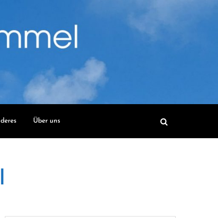
deres
Über uns
l