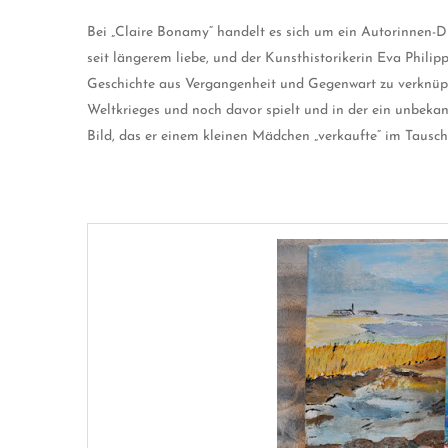
Bei „Claire Bonamy“ handelt es sich um ein Autorinnen-D
seit längerem liebe, und der Kunsthistorikerin Eva Phili
Geschichte aus Vergangenheit und Gegenwart zu verknüpfe
Weltkrieges und noch davor spielt und in der ein unbekann
Bild, das er einem kleinen Mädchen „verkaufte“ im Tausch