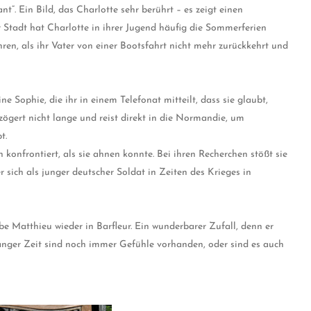
nt“. Ein Bild, das Charlotte sehr berührt – es zeigt einen
Stadt hat Charlotte in ihrer Jugend häufig die Sommerferien
ren, als ihr Vater von einer Bootsfahrt nicht mehr zurückkehrt und
ne Sophie, die ihr in einem Telefonat mitteilt, dass sie glaubt,
zögert nicht lange und reist direkt in die Normandie, um
t.
 konfrontiert, als sie ahnen konnte. Bei ihren Recherchen stößt sie
 sich als junger deutscher Soldat in Zeiten des Krieges in
be Matthieu wieder in Barfleur. Ein wunderbarer Zufall, denn er
langer Zeit sind noch immer Gefühle vorhanden, oder sind es auch