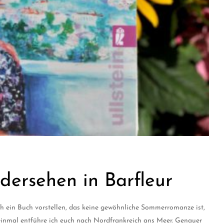
dersehen in Barfleur
h ein Buch vorstellen, das keine gewöhnliche Sommerromanze ist,
einmal entführe ich euch nach Nordfrankreich ans Meer. Genauer