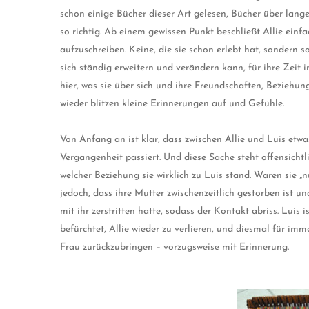
schon einige Bücher dieser Art gelesen, Bücher über lang
so richtig. Ab einem gewissen Punkt beschließt Allie einf
aufzuschreiben. Keine, die sie schon erlebt hat, sondern so
sich ständig erweitern und verändern kann, für ihre Zeit i
hier, was sie über sich und ihre Freundschaften, Beziehun
wieder blitzen kleine Erinnerungen auf und Gefühle.
Von Anfang an ist klar, dass zwischen Allie und Luis etwa
Vergangenheit passiert. Und diese Sache steht offensichtli
welcher Beziehung sie wirklich zu Luis stand. Waren sie „
jedoch, dass ihre Mutter zwischenzeitlich gestorben ist un
mit ihr zerstritten hatte, sodass der Kontakt abriss. Luis 
befürchtet, Allie wieder zu verlieren, und diesmal für im
Frau zurückzubringen – vorzugsweise mit Erinnerung.