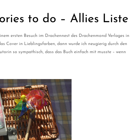
ies to do – Allies Liste
 meinem ersten Besuch im Drachennest des Drachenmond Verlages in
as Cover in Lieblingsfarben, dann wurde ich neugierig durch den
Autorin so sympathisch, dass das Buch einfach mit musste – wenn