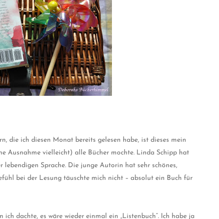
rn, die ich diesen Monat bereits gelesen habe, ist dieses mein
eine Ausnahme vielleicht) alle Bücher mochte. Linda Schipp hat
er lebendigen Sprache. Die junge Autorin hat sehr schönes,
fühl bei der Lesung täuschte mich nicht – absolut ein Buch für
nn ich dachte, es wäre wieder einmal ein „Listenbuch“. Ich habe ja