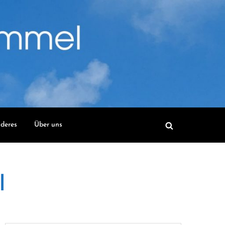
deres
Über uns
l