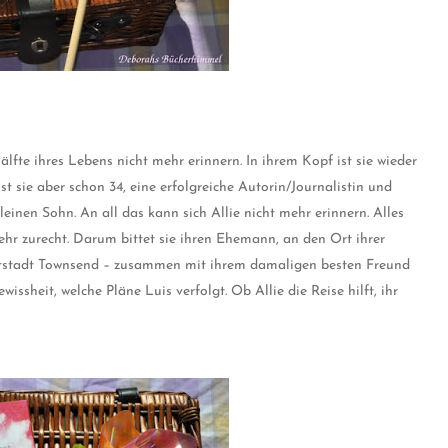
lfte ihres Lebens nicht mehr erinnern. In ihrem Kopf ist sie wieder
st sie aber schon 34, eine erfolgreiche Autorin/Journalistin und
einen Sohn. An all das kann sich Allie nicht mehr erinnern. Alles
hr zurecht. Darum bittet sie ihren Ehemann, an den Ort ihrer
matstadt Townsend – zusammen mit ihrem damaligen besten Freund
issheit, welche Pläne Luis verfolgt. Ob Allie die Reise hilft, ihr