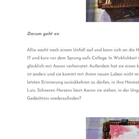
Darum geht es:
Allie wacht nach einem Unfall auf und kann sich an die Hä
17 und kurz vor dem Sprung aufs College. In Wirklichkeit i
glücklich mit Aaron verheiratet. Außerdem hat sie einen kl
ist anders und sie kommt mit ihrem neuen Leben nicht me
letzten Erinnerung zurückkehren zu dürfen, in ihre Hei
Luis. Schweren Herzens lässt Aaron sie ziehen, in der Ungew
Gedächtnis wiederzufinden?