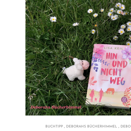
,
,
BUCHTIPP
DEBORAHS BÜCHERHIMMEL
DEBO