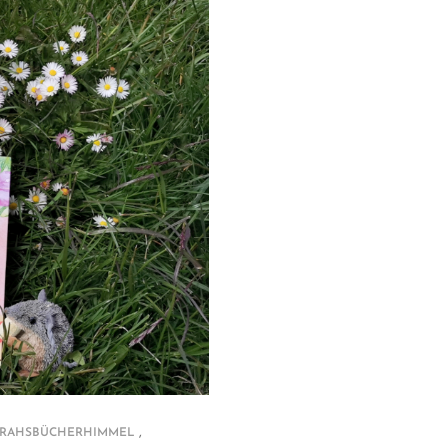
,
RAHSBÜCHERHIMMEL