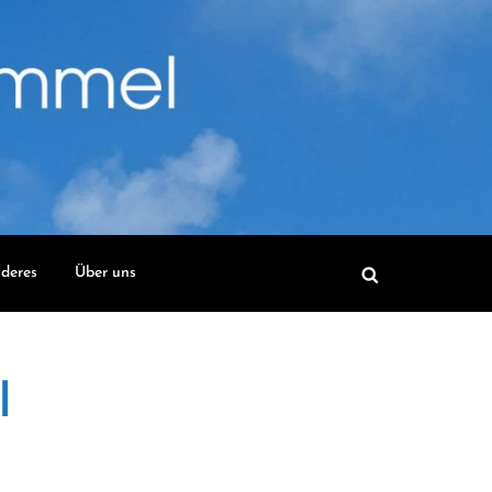
deres
Über uns
l