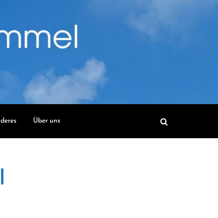
deres
Über uns
l