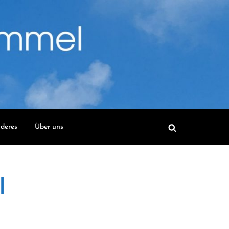
deres
Über uns
l