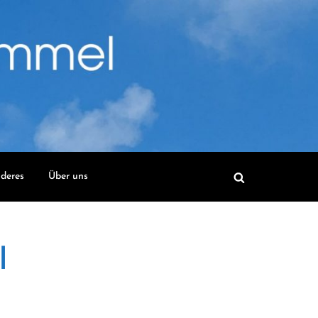
deres
Über uns
l