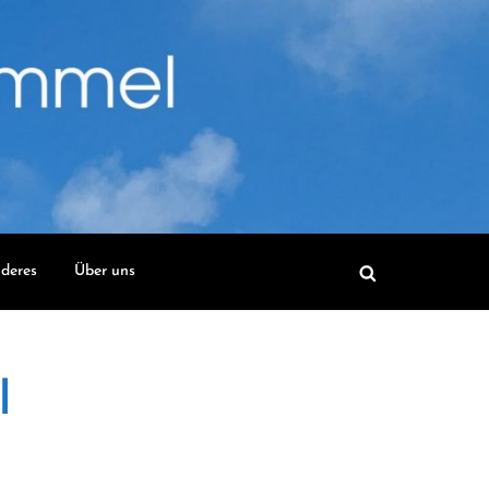
deres
Über uns
l