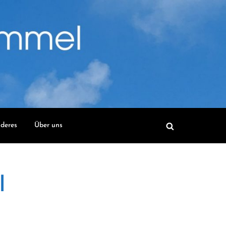
deres
Über uns
l