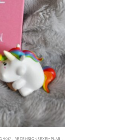
,
,
G 2017
REZENSIONSEXEMPLAR