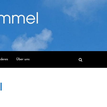
deres
Über uns
l