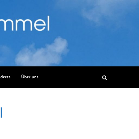
deres
Über uns
l