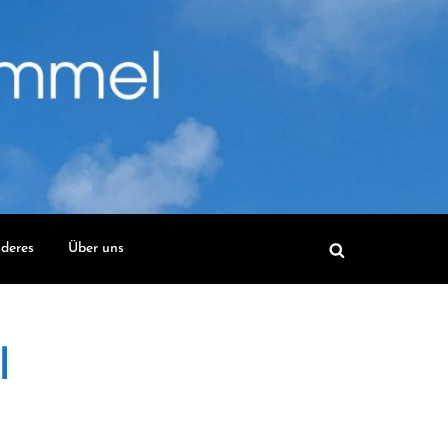
deres
Über uns
l