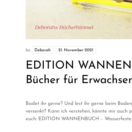
by:
Deborah
EDITION WANNENBU
Bücher für Erwachse
Badet ihr gerne? Und lest ihr gerne beim Baden,
versenkt? Kann ich verstehen, könnte mir auch p
euch: EDITION WANNENBUCH – Wasserfeste Büch