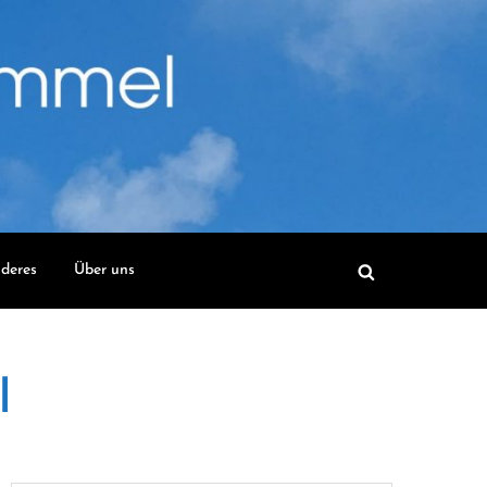
deres
Über uns
l