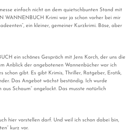
hmesse einfach nicht an dem quietschbunten Stand mit
ION WANNENBUCH Krimi war ja schon vorher bei mir
deenten“, ein kleiner, gemeiner Kurzkrimi. Böse, aber
 ein schönes Gespräch mit Jens Korch, der uns die
Beim Anblick der angebotenen Wannenbücher war ich
s schon gibt. Es gibt Krimis, Thriller, Ratgeber, Erotik,
inder. Das Angebot wächst beständig. Ich wurde
m aus Schaum“ angelockt. Das musste natürlich
h hier vorstellen darf. Und weil ich schon dabei bin,
en“ kurz vor.