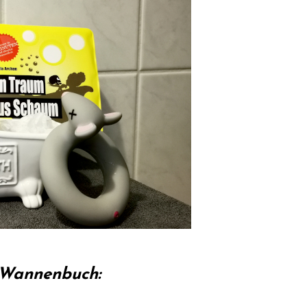
s Wannenbuch: