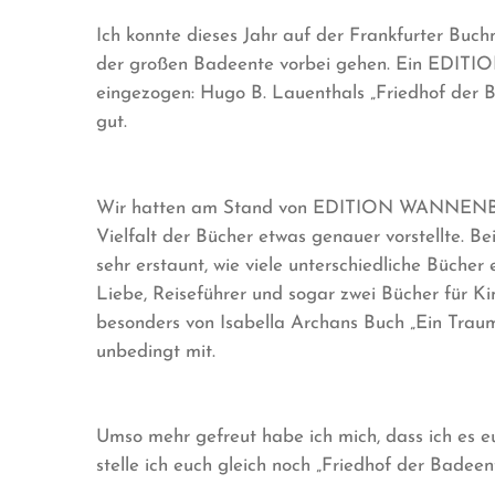
Ich konnte dieses Jahr auf der Frankfurter Buc
der großen Badeente vorbei gehen. Ein EDIT
eingezogen: Hugo B. Lauenthals „Friedhof der Ba
gut.
Wir hatten am Stand von EDITION WANNENBUCH
Vielfalt der Bücher etwas genauer vorstellte. 
sehr erstaunt, wie viele unterschiedliche Bücher e
Liebe, Reiseführer und sogar zwei Bücher für K
besonders von Isabella Archans Buch „Ein Trau
unbedingt mit.
Umso mehr gefreut habe ich mich, dass ich es euc
stelle ich euch gleich noch „Friedhof der Badeent