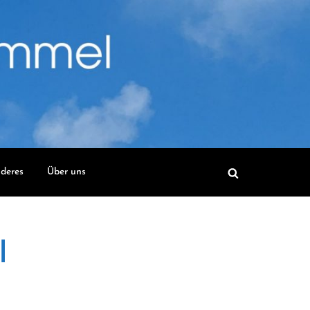
deres
Über uns
l