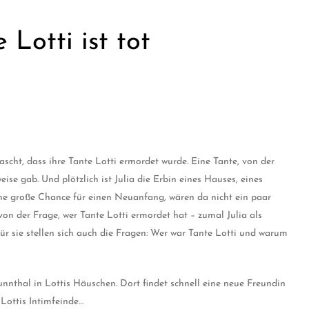
 Lotti ist tot
ascht, dass ihre Tante Lotti ermordet wurde. Eine Tante, von der
eise gab. Und plötzlich ist Julia die Erbin eines Hauses, eines
e große Chance für einen Neuanfang, wären da nicht ein paar
 von der Frage, wer Tante Lotti ermordet hat – zumal Julia als
ür sie stellen sich auch die Fragen: Wer war Tante Lotti und warum
nnthal in Lottis Häuschen. Dort findet schnell eine neue Freundin
Lottis Intimfeinde…