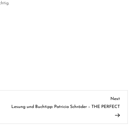
htig.
Next
Next
Post
Lesung und Buchtipp: Patricia Schröder – THE PERFECT