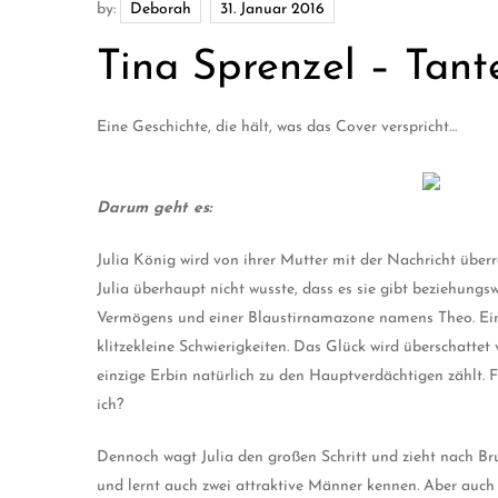
by:
Deborah
Tina Sprenzel – Tante
Eine Geschichte, die hält, was das Cover verspricht…
Darum geht es:
Julia König wird von ihrer Mutter mit der Nachricht überr
Julia überhaupt nicht wusste, dass es sie gibt beziehungsw
Vermögens und einer Blaustirnamazone namens Theo. Ein
klitzekleine Schwierigkeiten. Das Glück wird überschattet
einzige Erbin natürlich zu den Hauptverdächtigen zählt. F
ich?
Dennoch wagt Julia den großen Schritt und zieht nach Bru
und lernt auch zwei attraktive Männer kennen. Aber auch 