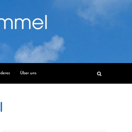
deres
Über uns
l