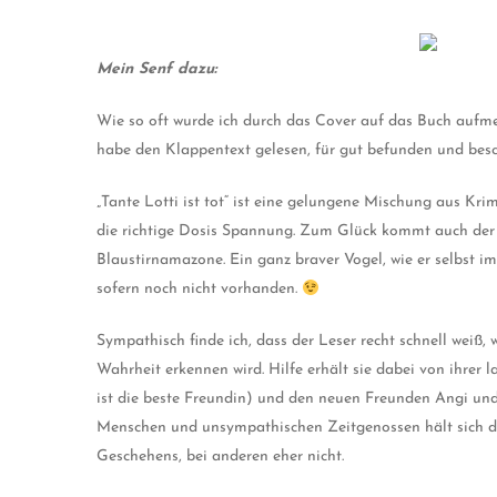
Mein Senf dazu:
Wie so oft wurde ich durch das Cover auf das Buch aufmer
habe den Klappentext gelesen, für gut befunden und besch
„Tante Lotti ist tot“ ist eine gelungene Mischung aus Kri
die richtige Dosis Spannung. Zum Glück kommt auch der Hu
Blaustirnamazone. Ein ganz braver Vogel, wie er selbst i
sofern noch nicht vorhanden.
Sympathisch finde ich, dass der Leser recht schnell weiß,
Wahrheit erkennen wird. Hilfe erhält sie dabei von ihrer l
ist die beste Freundin) und den neuen Freunden Angi und
Menschen und unsympathischen Zeitgenossen hält sich die
Geschehens, bei anderen eher nicht.