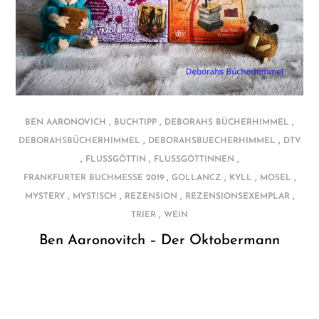
,
,
,
BEN AARONOVICH
BUCHTIPP
DEBORAHS BÜCHERHIMMEL
,
,
DEBORAHSBÜCHERHIMMEL
DEBORAHSBUECHERHIMMEL
DTV
,
,
,
FLUSSGÖTTIN
FLUSSGÖTTINNEN
,
,
,
,
FRANKFURTER BUCHMESSE 2019
GOLLANCZ
KYLL
MOSEL
,
,
,
,
MYSTERY
MYSTISCH
REZENSION
REZENSIONSEXEMPLAR
,
TRIER
WEIN
Ben Aaronovitch – Der Oktobermann