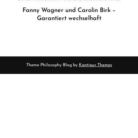
Fanny Wagner und Carolin Birk –
Garantiert wechselhaft
Theme Philosophy Blog by
Kantipur Themes