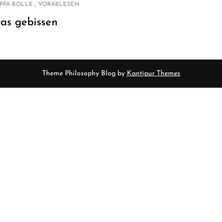
,
IPPA BOLLE
VORABLESEN
ras gebissen
Theme Philosophy Blog by
Kantipur Themes