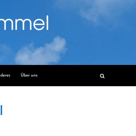
deres
Über uns
l