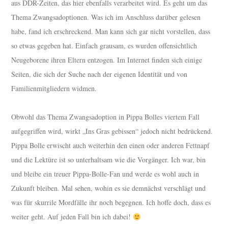
aus DDR-Zeiten, das hier ebenfalls verarbeitet wird. Es geht um das
Thema Zwangsadoptionen. Was ich im Anschluss darüber gelesen
habe, fand ich erschreckend. Man kann sich gar nicht vorstellen, dass
so etwas gegeben hat. Einfach grausam, es wurden offensichtlich
Neugeborene ihren Eltern entzogen. Im Internet finden sich einige
Seiten, die sich der Suche nach der eigenen Identität und von
Familienmitgliedern widmen.
Obwohl das Thema Zwangsadoption in Pippa Bolles viertem Fall
aufgegriffen wird, wirkt „Ins Gras gebissen“ jedoch nicht bedrückend.
Pippa Bolle erwischt auch weiterhin den einen oder anderen Fettnapf
und die Lektüre ist so unterhaltsam wie die Vorgänger. Ich war, bin
und bleibe ein treuer Pippa-Bolle-Fan und werde es wohl auch in
Zukunft bleiben. Mal sehen, wohin es sie demnächst verschlägt und
was für skurrile Mordfälle ihr noch begegnen. Ich hoffe doch, dass es
weiter geht. Auf jeden Fall bin ich dabei!