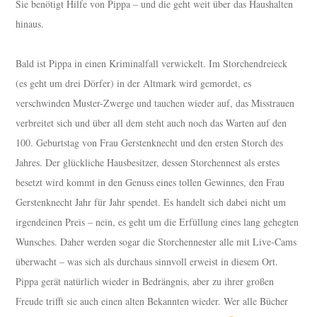
Sie benötigt Hilfe von Pippa – und die geht weit über das Haushalten
hinaus.
Bald ist Pippa in einen Kriminalfall verwickelt. Im Storchendreieck
(es geht um drei Dörfer) in der Altmark wird gemordet, es
verschwinden Muster-Zwerge und tauchen wieder auf, das Misstrauen
verbreitet sich und über all dem steht auch noch das Warten auf den
100. Geburtstag von Frau Gerstenknecht und den ersten Storch des
Jahres. Der glückliche Hausbesitzer, dessen Storchennest als erstes
besetzt wird kommt in den Genuss eines tollen Gewinnes, den Frau
Gerstenknecht Jahr für Jahr spendet. Es handelt sich dabei nicht um
irgendeinen Preis – nein, es geht um die Erfüllung eines lang gehegten
Wunsches. Daher werden sogar die Storchennester alle mit Live-Cams
überwacht – was sich als durchaus sinnvoll erweist in diesem Ort.
Pippa gerät natürlich wieder in Bedrängnis, aber zu ihrer großen
Freude trifft sie auch einen alten Bekannten wieder. Wer alle Bücher