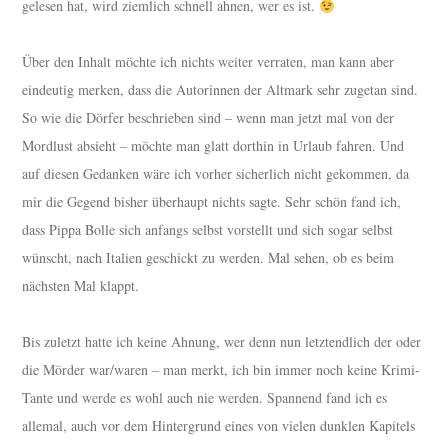
gelesen hat, wird ziemlich schnell ahnen, wer es ist.
Über den Inhalt möchte ich nichts weiter verraten, man kann aber
eindeutig merken, dass die Autorinnen der Altmark sehr zugetan sind.
So wie die Dörfer beschrieben sind – wenn man jetzt mal von der
Mordlust absieht – möchte man glatt dorthin in Urlaub fahren. Und
auf diesen Gedanken wäre ich vorher sicherlich nicht gekommen, da
mir die Gegend bisher überhaupt nichts sagte. Sehr schön fand ich,
dass Pippa Bolle sich anfangs selbst vorstellt und sich sogar selbst
wünscht, nach Italien geschickt zu werden. Mal sehen, ob es beim
nächsten Mal klappt.
Bis zuletzt hatte ich keine Ahnung, wer denn nun letztendlich der oder
die Mörder war/waren – man merkt, ich bin immer noch keine Krimi-
Tante und werde es wohl auch nie werden. Spannend fand ich es
allemal, auch vor dem Hintergrund eines von vielen dunklen Kapitels