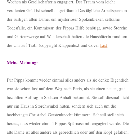
Wochen als Gesellschafterin engagiert. Der Traum vom leicht
verdienten Geld ist schnell ausgeträumt: Das tägliche Arbeitspensum
der rüstigen alten Dame, ein mysteriöser Spökenkieker, seltsame
Todesfälle, ein Kommissar, der Pippas Hilfe benötigt, sowie Störche
und Gartenzwerge auf Wanderschaft halten die Haushüterin rund um
die Uhr auf Trab. (copyright Klappentext und Cover
List
)
Meine Meinung:
Für Pippa kommt wieder einmal alles anders als sie denkt: Eigentlich
war sie schon fast auf dem Weg nach Paris, als sie einen neuen, gut
bezahlten Auftrag in Sachsen-Anhalt bekommt. Sie soll diesmal nicht
nur ein Haus in Storchwinkel hüten, sondern sich auch um die
hochbetagte Christabel Gerstenknecht kümmern. Schnell stellt sich
heraus, dass wieder einmal Pippas Spürnase mit engagiert wurde. Die
alte Dame ist alles andere als gebrechlich oder auf den Kopf gefallen.