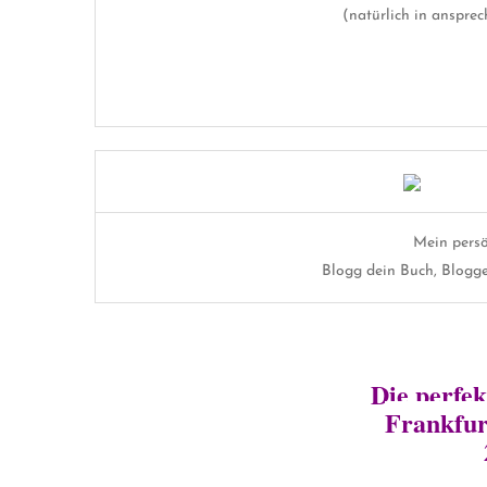
(natürlich in ansprec
Mein pers
Blogg dein Buch, Blogge
Die perfek
Frankfur