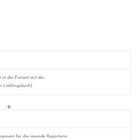
t in der Freizeit mit der
m Lieblingsbuch)
+
ipment für die rasende Reporterin