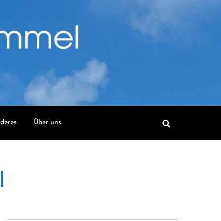
deres
Über uns
l