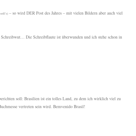
– so wird DER Post des Jahres – mit vielen Bildern aber auch viel
soll’s)
r Schreibwut… Die Schreibflaute ist überwunden und ich stehe schon in
richten soll: Brasilien ist ein tolles Land, zu dem ich wirklich viel zu
r Buchmesse vertreten sein wird. Bemvenido Brasil!