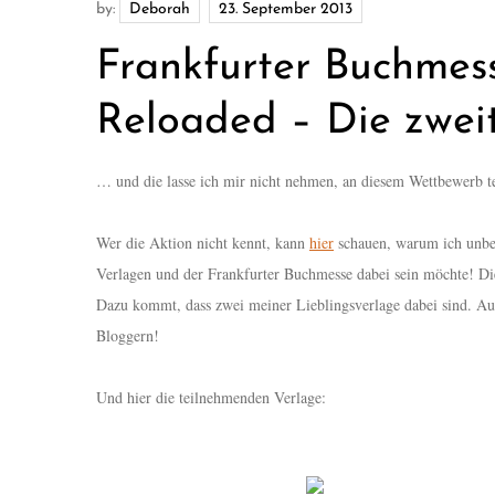
by:
Deborah
Frankfurter Buchmess
Reloaded – Die zwei
… und die lasse ich mir nicht nehmen, an diesem Wettbewerb te
Wer die Aktion nicht kennt, kann
hier
schauen, warum ich unbe
Verlagen und der Frankfurter Buchmesse dabei sein möchte! Die 
Dazu kommt, dass zwei meiner Lieblingsverlage dabei sind. A
Bloggern!
Und hier die teilnehmenden Verlage: