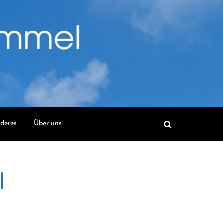
deres
Über uns
l