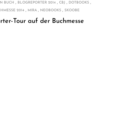
,
,
,
,
IN BUCH
BLOGREPORTER 2014
CBJ
DOTBOOKS
,
,
,
HMESSE 2014
MIRA
NEOBOOKS
SKOOBE
rter-Tour auf der Buchmesse