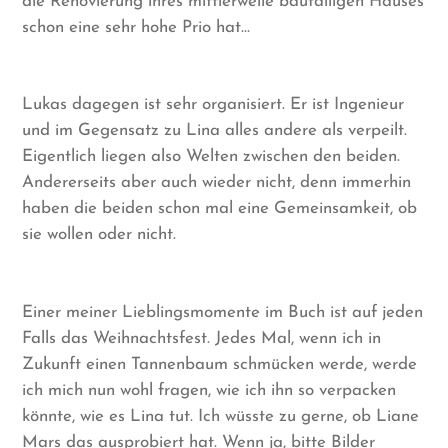
die Renovierung ihres mittlerweile baufälligen Hauses
schon eine sehr hohe Prio hat…
Lukas dagegen ist sehr organisiert. Er ist Ingenieur
und im Gegensatz zu Lina alles andere als verpeilt.
Eigentlich liegen also Welten zwischen den beiden.
Andererseits aber auch wieder nicht, denn immerhin
haben die beiden schon mal eine Gemeinsamkeit, ob
sie wollen oder nicht.
Einer meiner Lieblingsmomente im Buch ist auf jeden
Falls das Weihnachtsfest. Jedes Mal, wenn ich in
Zukunft einen Tannenbaum schmücken werde, werde
ich mich nun wohl fragen, wie ich ihn so verpacken
könnte, wie es Lina tut. Ich wüsste zu gerne, ob Liane
Mars das ausprobiert hat. Wenn ja, bitte Bilder