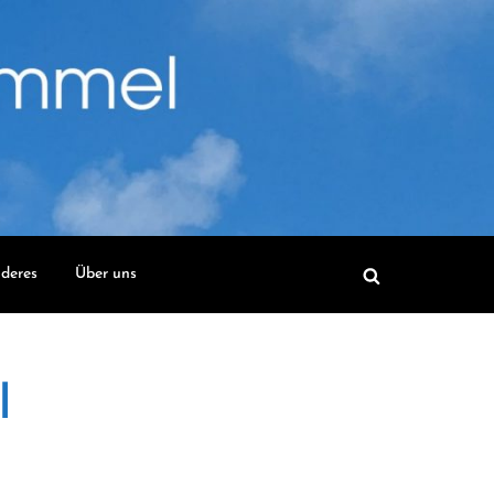
deres
Über uns
l