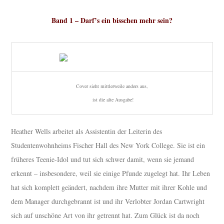
Band 1 – Darf’s ein bisschen mehr sein?
Cover sieht mittlerweile anders aus,
ist die alte Ausgabe!
Heather Wells arbeitet als Assistentin der Leiterin des
Studentenwohnheims Fischer Hall des New York College. Sie ist ein
früheres Teenie-Idol und tut sich schwer damit, wenn sie jemand
erkennt – insbesondere, weil sie einige Pfunde zugelegt hat. Ihr Leben
hat sich komplett geändert, nachdem ihre Mutter mit ihrer Kohle und
dem Manager durchgebrannt ist und ihr Verlobter Jordan Cartwright
sich auf unschöne Art von ihr getrennt hat. Zum Glück ist da noch