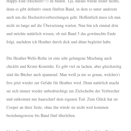
Happy-End (Hochzeit!!!) zu finden. Tja, daraus wurde leider nichts,
denn es gibt definitiv einen fünften Band, in dem es unter anderem
auch um die Hochzeitsvorbereitungen geht. Hoffentlich muss ich nun
nicht zu lange auf die Übersetzung warten. Nun bin ich einmal drin
und möchte natürlich wissen, ob mit Band 5 das gewünschte Ende
folgt, nachdem ich Heather durch dick und dünn begleitet habe.
Die Heather-Wells-Reihe ist eine sehr gelungene Mischung auch
chicklit und Krimi-Komödie. Es gibt viel zu lachen, aber gleichzeitig
sind die Bücher auch spannend. Man weiß ja nie so genau, welche(r)
Irre jetzt wieder zur Gefahr für Heather wird. Denn natürlich macht
sie sich immer wieder unbeabsichtigt zur Zielscheibe der Verbrecher
und entkommt nur haarscharf dem eigenen Tod. Zum Glück hat sie
Cooper an ihrer Seite, ohne ihn würde sie nicht weit kommen
beziehungsweise bis Band fünf überleben.