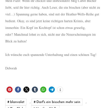
Mein Fazit: Wenn ihr chicklit und insbesondere Meg Cabot Bücher
liebt, seid ihr hier richtig. Auch Leser, die ein bisschen (aber nicht zu
viel…) Spannung gerne haben, sind mit der Heather-Wells-Reihe gut
bedient. Okay, es sind jetzt keine richtigen harten Krimis, aber
immerhin: Ein Kopf im Kochtopf ist schon etwas gruselig,
oder?
Manchmal lohnt es sich, nicht nur die Neuerscheinungen im
Blick zu halten!
Ich wünsche euch spannende Unterhaltung und einen schönen Tag!
Deborah
blanvalet
,
Darf's ein bisschen mehr sein
,