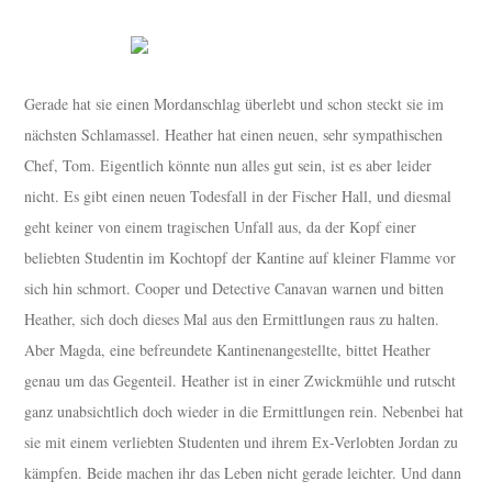
Gerade hat sie einen Mordanschlag überlebt und schon steckt sie im
nächsten Schlamassel. Heather hat einen neuen, sehr sympathischen
Chef, Tom. Eigentlich könnte nun alles gut sein, ist es aber leider
nicht. Es gibt einen neuen Todesfall in der Fischer Hall, und diesmal
geht keiner von einem tragischen Unfall aus, da der Kopf einer
beliebten Studentin im Kochtopf der Kantine auf kleiner Flamme vor
sich hin schmort. Cooper und Detective Canavan warnen und bitten
Heather, sich doch dieses Mal aus den Ermittlungen raus zu halten.
Aber Magda, eine befreundete Kantinenangestellte, bittet Heather
genau um das Gegenteil. Heather ist in einer Zwickmühle und rutscht
ganz unabsichtlich doch wieder in die Ermittlungen rein. Nebenbei hat
sie mit einem verliebten Studenten und ihrem Ex-Verlobten Jordan zu
kämpfen. Beide machen ihr das Leben nicht gerade leichter. Und dann