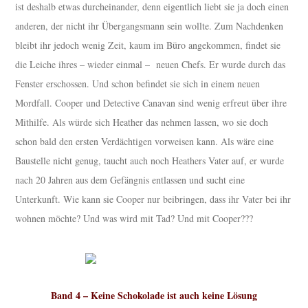
ist deshalb etwas durcheinander, denn eigentlich liebt sie ja doch einen
anderen, der nicht ihr Übergangsmann sein wollte. Zum Nachdenken
bleibt ihr jedoch wenig Zeit, kaum im Büro angekommen, findet sie
die Leiche ihres – wieder einmal – neuen Chefs. Er wurde durch das
Fenster erschossen. Und schon befindet sie sich in einem neuen
Mordfall. Cooper und Detective Canavan sind wenig erfreut über ihre
Mithilfe. Als würde sich Heather das nehmen lassen, wo sie doch
schon bald den ersten Verdächtigen vorweisen kann. Als wäre eine
Baustelle nicht genug, taucht auch noch Heathers Vater auf, er wurde
nach 20 Jahren aus dem Gefängnis entlassen und sucht eine
Unterkunft. Wie kann sie Cooper nur beibringen, dass ihr Vater bei ihr
wohnen möchte? Und was wird mit Tad? Und mit Cooper???
Band 4 – Keine Schokolade ist auch keine Lösung