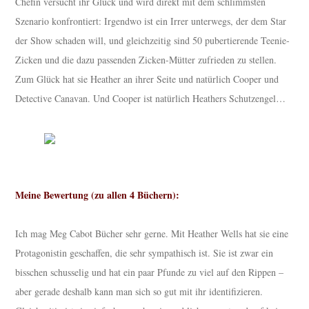
Chefin versucht ihr Glück und wird direkt mit dem schlimmsten
Szenario konfrontiert: Irgendwo ist ein Irrer unterwegs, der dem Star
der Show schaden will, und gleichzeitig sind 50 pubertierende Teenie-
Zicken und die dazu passenden Zicken-Mütter zufrieden zu stellen.
Zum Glück hat sie Heather an ihrer Seite und natürlich Cooper und
Detective Canavan. Und Cooper ist natürlich Heathers Schutzengel…
Meine Bewertung (zu allen 4 Büchern):
Ich mag Meg Cabot Bücher sehr gerne. Mit Heather Wells hat sie eine
Protagonistin geschaffen, die sehr sympathisch ist. Sie ist zwar ein
bisschen schusselig und hat ein paar Pfunde zu viel auf den Rippen –
aber gerade deshalb kann man sich so gut mit ihr identifizieren.