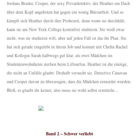
Jordans Bruder, Cooper, der sexy Privatdetektiv, der Heather ein Dach
über dem Kopf angeboten hat gegen ein wenig Büroarbeit. Und so
kämpft sich Heather durch ihre Probezeit, denn wenn sie durchhält,
kann sie am New York College kostenfrei studieren. Sie weiß zwar
nicht, was sie studieren will, aber auf jeden Fall ist das ihr Plan. Sie
hat sich gerade eingelebt in ihrem Job und kommt mit Chefin Rachel
und Kollegin Sarah halbwegs gut klar, als zwei Mädchen im
Studentenwohnheim sterben beim Liftsurfen. Heather ist die einzige,
die nicht an Unfälle glaubt. Deshalb versucht sie, Detective Canavan
und Cooper davon zu überzeugen, dass die Mädchen ermordet wurden.
Bloß, es glaubt ihr keiner, also muss sie wohl selbst ermitteln…
Band 2 – Schwer verliebt