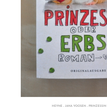
,
,
HEYNE
JANA VOOSEN
PRINZESSIN