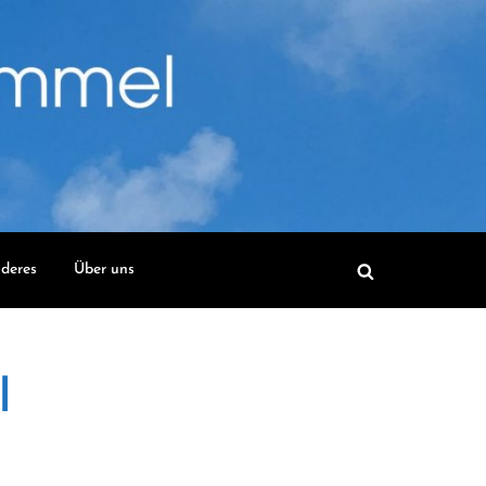
deres
Über uns
l