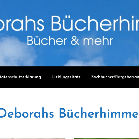
atenschutzerklärung
Lieblingszitate
Sachbücher/Ratgeber/an
Deborahs Bücherhimme