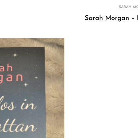
,
SARAH M
Sarah Morgan – 