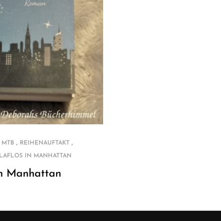
,
,
,
MTB
REIHENAUFTAKT
LAFLOS IN MANHATTAN
in Manhattan