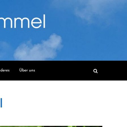
deres
Über uns
l