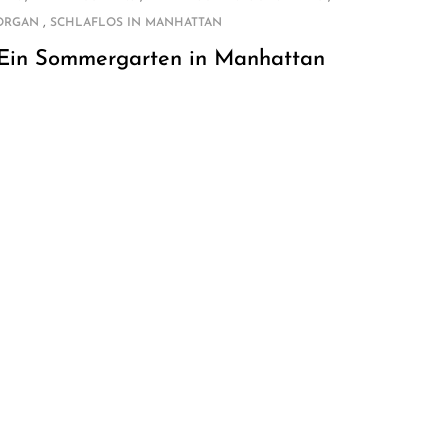
,
ORGAN
SCHLAFLOS IN MANHATTAN
Ein Sommergarten in Manhattan