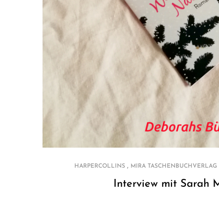
,
HARPERCOLLINS
MIRA TASCHENBUCHVERLAG
Interview mit Sarah 