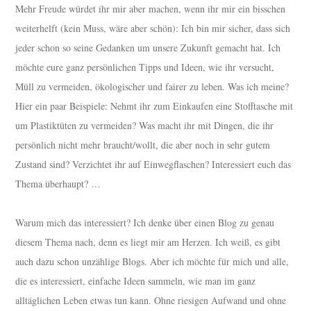
Mehr Freude würdet ihr mir aber machen, wenn ihr mir ein bisschen
weiterhelft (kein Muss, wäre aber schön): Ich bin mir sicher, dass sich
jeder schon so seine Gedanken um unsere Zukunft gemacht hat. Ich
möchte eure ganz persönlichen Tipps und Ideen, wie ihr versucht,
Müll zu vermeiden, ökologischer und fairer zu leben. Was ich meine?
Hier ein paar Beispiele: Nehmt ihr zum Einkaufen eine Stofftasche mit
um Plastiktüten zu vermeiden? Was macht ihr mit Dingen, die ihr
persönlich nicht mehr braucht/wollt, die aber noch in sehr gutem
Zustand sind? Verzichtet ihr auf Einwegflaschen? Interessiert euch das
Thema überhaupt? …
Warum mich das interessiert? Ich denke über einen Blog zu genau
diesem Thema nach, denn es liegt mir am Herzen. Ich weiß, es gibt
auch dazu schon unzählige Blogs. Aber ich möchte für mich und alle,
die es interessiert, einfache Ideen sammeln, wie man im ganz
alltäglichen Leben etwas tun kann. Ohne riesigen Aufwand und ohne