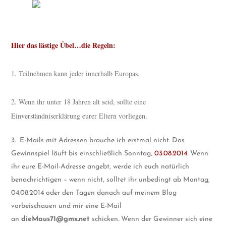
Hier das lästige Übel…die Regeln:
1. Teilnehmen kann jeder innerhalb Europas.
2. Wenn ihr unter 18 Jahren alt seid, sollte eine
Einverständniserklärung eurer Eltern vorliegen.
3. E-Mails mit Adressen brauche ich erstmal nicht. Das
Gewinnspiel läuft bis einschließlich Sonntag,
03.08.2014
. Wenn
ihr eure E-Mail-Adresse angebt, werde ich euch natürlich
benachrichtigen – wenn nicht, solltet ihr unbedingt ab Montag,
04.08.2014 oder den Tagen danach auf meinem Blog
vorbeischauen und mir eine E-Mail
an
dieMaus71@gmx.net
schicken. Wenn der Gewinner sich eine