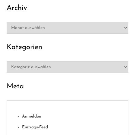
Archiv
Archiv
Kategorien
Kategorien
Meta
Anmelden
Eintrags-Feed