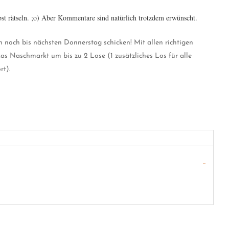
lbst rätseln. ;o) Aber Kommentare sind natürlich trotzdem erwünscht.
ch noch bis nächsten Donnerstag schicken! Mit allen richtigen
s Naschmarkt um bis zu 2 Lose (1 zusätzliches Los für alle
rt).