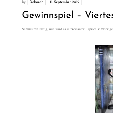
by:
Deborah
Gewinnspiel – Viertes
Schluss mit lustig, nun wird es interessanter…sprich schwierige