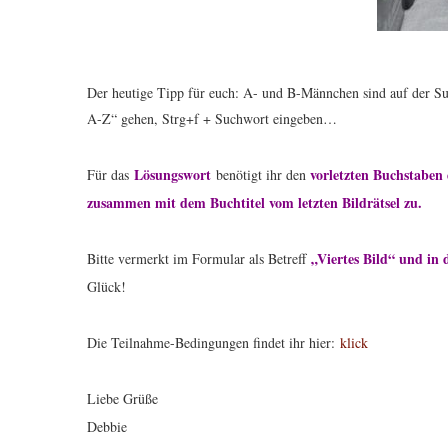
Der heutige Tipp für euch: A- und B-Männchen sind auf der 
A-Z“ gehen, Strg+f + Suchwort eingeben…
Lösungswort
vorletzten Buchstaben 
Für das
benötigt ihr den
zusammen mit dem Buchtitel vom letzten Bildrätsel zu.
„Viertes Bild“ und in 
Bitte vermerkt im Formular als Betreff
Glück!
Die Teilnahme-Bedingungen findet ihr hier:
klick
Liebe Grüße
Debbie