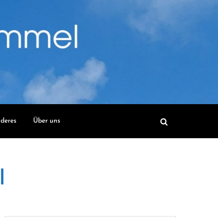
deres
Über uns
l