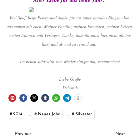
Viel Spaß beim Feiern und danke für ein super geniales Blogger-Jahr
zusammen mit euch: Meiner Familie, meinen Freunden, meinen Lesern,
netten Autoren und Verlagen. Danke, dass ihr mich hier nicht alleine
lasst und ab und zu reinschaut.
Im neuen Jahr wird sich wieder einiges tun, versprochen!
Liebe Grüße
Deborah
2014
,
Neues Jahr
,
Silvester
B
Previous
Next
Previous
Next