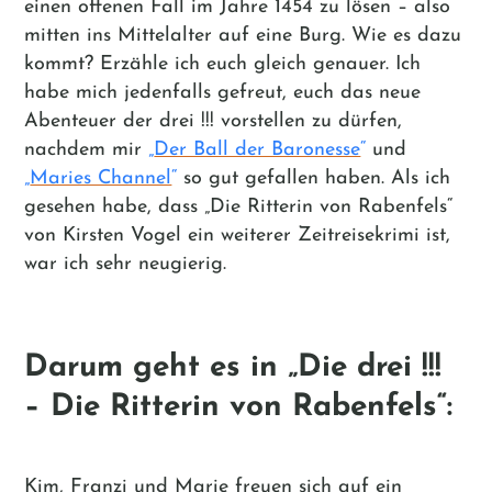
einen offenen Fall im Jahre 1454 zu lösen – also
mitten ins Mittelalter auf eine Burg. Wie es dazu
kommt? Erzähle ich euch gleich genauer. Ich
habe mich jedenfalls gefreut, euch das neue
Abenteuer der drei !!! vorstellen zu dürfen,
nachdem mir
„
Der Ball der Baronesse
“
und
„
Maries Channel
“
so gut gefallen haben. Als ich
gesehen habe, dass „Die Ritterin von Rabenfels“
von Kirsten Vogel ein weiterer Zeitreisekrimi ist,
war ich sehr neugierig.
Darum geht es in „Die drei !!!
– Die Ritterin von Rabenfels“:
Kim, Franzi und Marie freuen sich auf ein