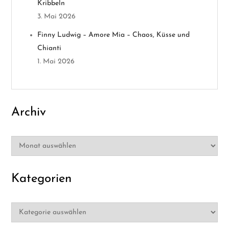
Kribbeln
i
3. Mai 2026
o
Finny Ludwig – Amore Mia – Chaos, Küsse und
Chianti
n
1. Mai 2026
Archiv
Archiv
Kategorien
Kategorien