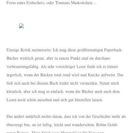
Form eines Eisbechers, oder Trumans Maskottchen…
Einzige Kritik meinerseits: Ich mag diese großformatigen Paperback-
Bücher wirklich gerne, aber in einem Punkt sind sie durchaus
verbesserungsfähig. Als sehr vorsichtiger Leser finde ich es immer
ärgerlich, wenn der Rücken total rund wird und Knicke aufweist. Das
ließ sich auch bei diesem Buch leider nicht vermeiden. Nennt mich
kleinlich, aber ich mag es einfach, wenn die Bücher auch nach dem
Lesen noch schön aussehen und sich gut hinstellen lassen.
Das ändert natürlich nichts daran, dass ich von der Geschichte mehr als
überzeugt bin, sie ist luftig, leicht und wunderschön. Robin Golds
neuer Roman „Mein Stück vom Himmel“ ist für Fans von