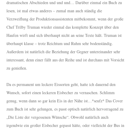
dramatischen Abschieden und und und… Darüber einmal ein Buch zu
lesen, ist mal etwas anderes – zumal man auch ständig die
Verzweiflung der Produktionsassistenten mitbekommt, wenn der große
Chef Trilby Truman wieder einmal das komplette Konzept über den
Haufen wirft und sich überhaupt nicht an seine Texte hält. Truman ist
überhaupt klasse – trotz Reichtum und Ruhm sehr bodenständig.
Außerdem ist natürlich die Beziehung der Gegner untereinander sehr
interessant, denn einer fällt aus der Reihe und ist durchaus mit Vorsicht
zu genießen.
Da es permanent um leckere Eissorten geht, hatte ich dauernd den
Wunsch, sofort einen leckeren Eisbecher zu vernaschen. Schlimm
genug, wenn dann so gar kein Eis in der Nähe ist…*seufz* Das Cover
zum Buch ist sehr gelungen, es passt optisch natürlich hervorragend zu
„Die Liste der vergessenen Wünsche“. Obwohl natürlich auch
irgendwie ein großer Eisbecher gepasst hätte, oder vielleicht der Bus in