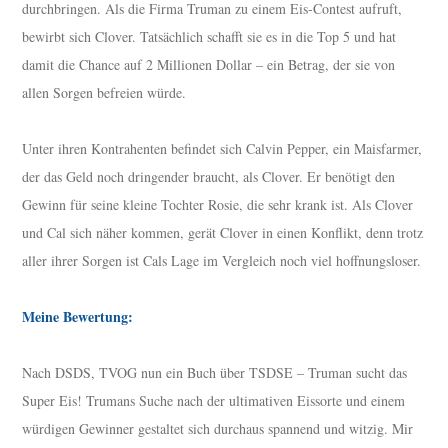
durchbringen. Als die Firma Truman zu einem Eis-Contest aufruft,
bewirbt sich Clover. Tatsächlich schafft sie es in die Top 5 und hat
damit die Chance auf 2 Millionen Dollar – ein Betrag, der sie von
allen Sorgen befreien würde.
Unter ihren Kontrahenten befindet sich Calvin Pepper, ein Maisfarmer,
der das Geld noch dringender braucht, als Clover. Er benötigt den
Gewinn für seine kleine Tochter Rosie, die sehr krank ist. Als Clover
und Cal sich näher kommen, gerät Clover in einen Konflikt, denn trotz
aller ihrer Sorgen ist Cals Lage im Vergleich noch viel hoffnungsloser.
Meine Bewertung:
Nach DSDS, TVOG nun ein Buch über TSDSE – Truman sucht das
Super Eis! Trumans Suche nach der ultimativen Eissorte und einem
würdigen Gewinner gestaltet sich durchaus spannend und witzig. Mir