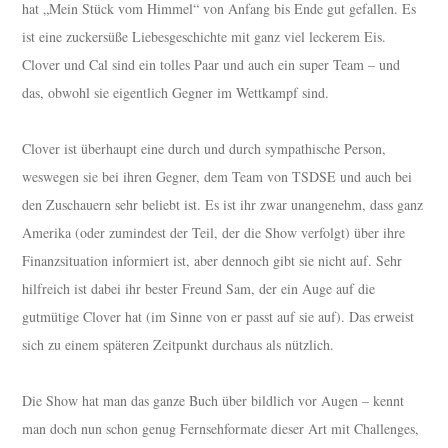
hat „Mein Stück vom Himmel“ von Anfang bis Ende gut gefallen. Es
ist eine zuckersüße Liebesgeschichte mit ganz viel leckerem Eis.
Clover und Cal sind ein tolles Paar und auch ein super Team – und
das, obwohl sie eigentlich Gegner im Wettkampf sind.
Clover ist überhaupt eine durch und durch sympathische Person,
weswegen sie bei ihren Gegner, dem Team von TSDSE und auch bei
den Zuschauern sehr beliebt ist. Es ist ihr zwar unangenehm, dass ganz
Amerika (oder zumindest der Teil, der die Show verfolgt) über ihre
Finanzsituation informiert ist, aber dennoch gibt sie nicht auf. Sehr
hilfreich ist dabei ihr bester Freund Sam, der ein Auge auf die
gutmütige Clover hat (im Sinne von er passt auf sie auf). Das erweist
sich zu einem späteren Zeitpunkt durchaus als nützlich.
Die Show hat man das ganze Buch über bildlich vor Augen – kennt
man doch nun schon genug Fernsehformate dieser Art mit Challenges,