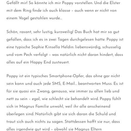
Gefällt mir! So könnte ich mir Poppy vorstellen. Und die Elster
mit dem Ring finde ich auch klasse – auch wenn er nicht von
einem Vogel gestohlen wurde…
Schön, rasant, sehr lustig, kurzweilig! Das Buch hat mir so gut
gefallen, dass ich es in zwei Tagen durchgelesen hatte. Poppy ist
eine typische Sophie Kinsella Heldin: liebenswürdig, schusselig
und vom Pech verfolgt – was natürlich nicht daran hindert, dass
alles auf ein Happy End zusteuert.
Poppy ist ein typisches Smartphone-Opfer, das ohne gar nicht
sein kann und auch jede SMS, E-Mail… beantworten Muss. Es ist
für sie quasi ein Zwang, genauso, wie immer zu allen lieb und
nett zu sein – egal, wie schlecht sie behandelt wird. Poppy fühlt
sich in Magnus Familie unwohl, weil ihr alle anscheinend
überlegen sind. Natürlich gibt sie sich daran die Schuld und
traut sich auch nichts zu sagen. Stattdessen hofft sie nur, dass
alles irgendwie gut wird – obwohl sie Magnus Eltern