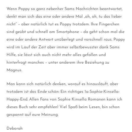
Wenn Poppy so ganz nebenher Sams Nachrichten beantwortet,
denkt man sich das eine oder andere Mal „oh, oh, tu das lieber
nicht“ – aber natürlich tut es Poppy trotzdem. Ihre Fingerchen
sind geübt und schnell am Smartphone – da geht schon mal die
eine oder andere Antwort unüberlegt und vorschnell raus. Poppy
wird im Lauf der Zeit aber immer selbstbewusster dank Sams
Hilfe, sie lässt sich auch nicht mehr alles gefallen und
hinterfragt manches – unter anderem ihre Beziehung zu
Magnus.
Man kann sich natürlich denken, worauf es hinausläuft, aber
trotzdem ist das Ende schön: Ein richtiges 1a-Sophie-Kinsella-
Happy-End. Allen Fans von Sophie Kinsella Romanen kann ich
dieses Buch sehr empfehlen! Viel Spaß beim Lesen, bin schon
gespannt auf eure Meinung.
Deborah