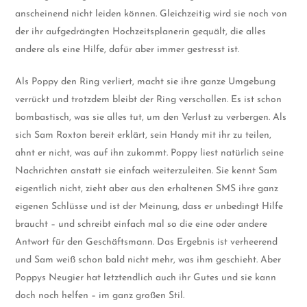
anscheinend nicht leiden können. Gleichzeitig wird sie noch von
der ihr aufgedrängten Hochzeitsplanerin gequält, die alles
andere als eine Hilfe, dafür aber immer gestresst ist.
Als Poppy den Ring verliert, macht sie ihre ganze Umgebung
verrückt und trotzdem bleibt der Ring verschollen. Es ist schon
bombastisch, was sie alles tut, um den Verlust zu verbergen. Als
sich Sam Roxton bereit erklärt, sein Handy mit ihr zu teilen,
ahnt er nicht, was auf ihn zukommt. Poppy liest natürlich seine
Nachrichten anstatt sie einfach weiterzuleiten. Sie kennt Sam
eigentlich nicht, zieht aber aus den erhaltenen SMS ihre ganz
eigenen Schlüsse und ist der Meinung, dass er unbedingt Hilfe
braucht – und schreibt einfach mal so die eine oder andere
Antwort für den Geschäftsmann. Das Ergebnis ist verheerend
und Sam weiß schon bald nicht mehr, was ihm geschieht. Aber
Poppys Neugier hat letztendlich auch ihr Gutes und sie kann
doch noch helfen – im ganz großen Stil.