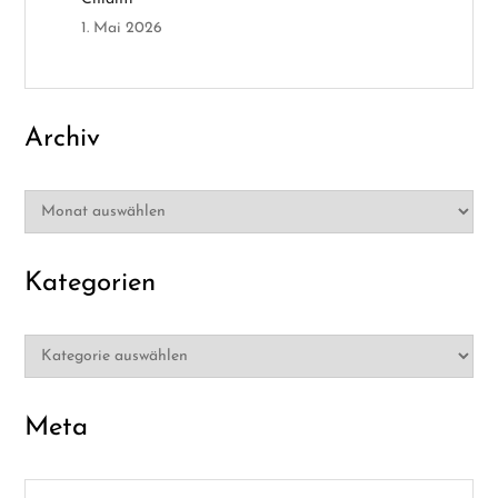
1. Mai 2026
n
Archiv
Archiv
Kategorien
Kategorien
Meta