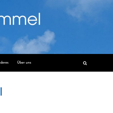
deres
Über uns
l