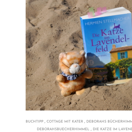
,
,
BUCHTIPP
COTTAGE MIT KATER
DEBORAHS BÜCHERHIM
,
DEBORAHSBUECHERHIMMEL
DIE KATZE IM LAVE