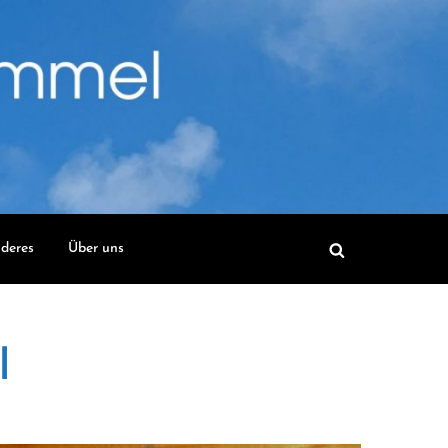
deres
Über uns
l