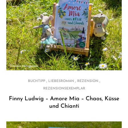
,
,
,
BUCHTIPP
LIEBESROMAN
REZENSION
REZENSIONSEXEMPLAR
Finny Ludwig – Amore Mia – Chaos, Küsse
und Chianti