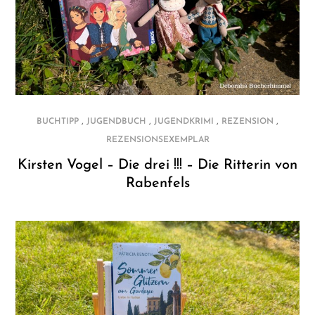
,
,
,
,
BUCHTIPP
JUGENDBUCH
JUGENDKRIMI
REZENSION
REZENSIONSEXEMPLAR
Kirsten Vogel – Die drei !!! – Die Ritterin von
Rabenfels