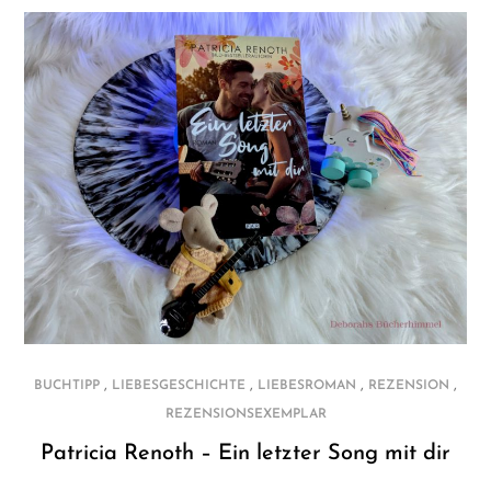
,
,
,
,
BUCHTIPP
LIEBESGESCHICHTE
LIEBESROMAN
REZENSION
REZENSIONSEXEMPLAR
Patricia Renoth – Ein letzter Song mit dir