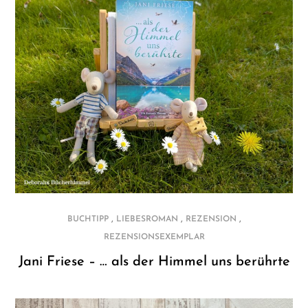
,
,
,
BUCHTIPP
LIEBESROMAN
REZENSION
REZENSIONSEXEMPLAR
Jani Friese – … als der Himmel uns berührte