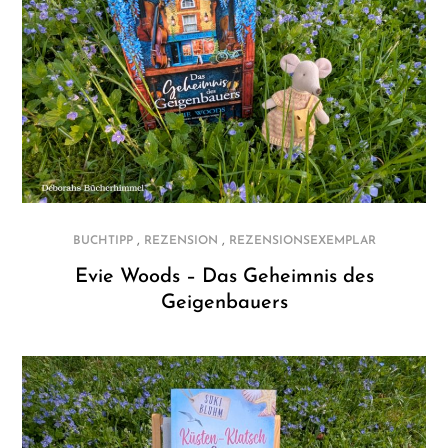
,
,
BUCHTIPP
REZENSION
REZENSIONSEXEMPLAR
Evie Woods – Das Geheimnis des
Geigenbauers