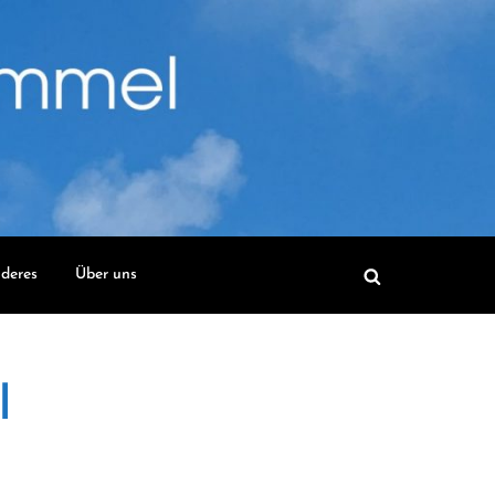
deres
Über uns
l