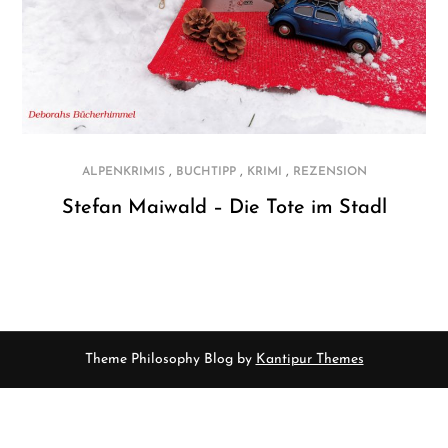
,
,
,
ALPENKRIMIS
BUCHTIPP
KRIMI
REZENSION
Stefan Maiwald – Die Tote im Stadl
Theme Philosophy Blog by
Kantipur Themes