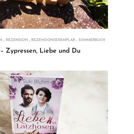
,
,
,
N
REZENSION
REZENSIONSEXEMPLAR
SOMMERBUCH
 – Zypressen, Liebe und Du