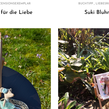
,
ZENSIONSEXEMPLAR
BUCHTIPP
LIEBES
 für die Liebe
Suki Bluh