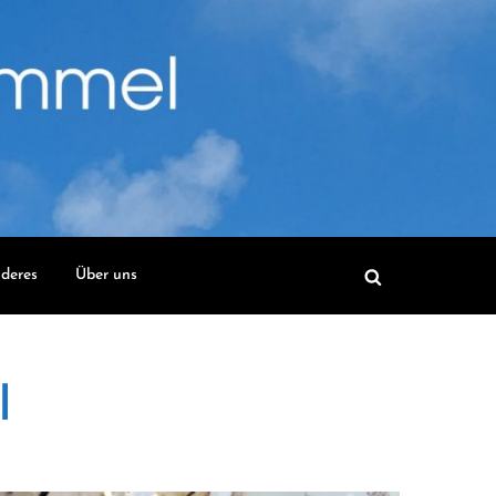
deres
Über uns
l