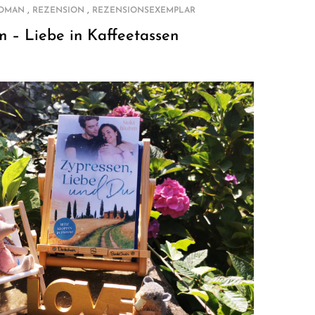
,
,
ROMAN
REZENSION
REZENSIONSEXEMPLAR
m – Liebe in Kaffeetassen