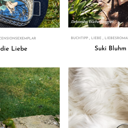
,
,
BUCHTIPP
LIEBE
LIEBESROMA
ZENSIONSEXEMPLAR
Suki Bluhm
 die Liebe