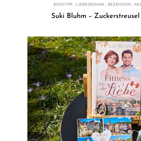
,
,
,
BUCHTIPP
LIEBESROMAN
REZENSION
RE
Suki Bluhm – Zuckerstreusel