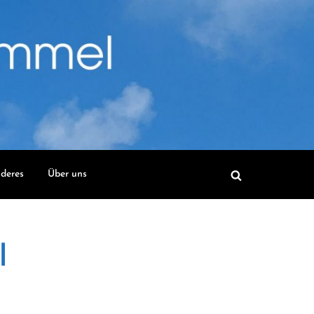
deres
Über uns
l